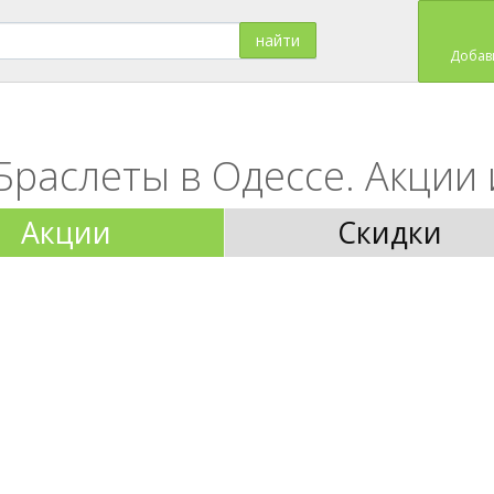
Добав
раслеты в Одессе. Акции 
Акции
Скидки