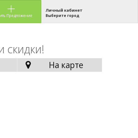
Личный кабинет
ить Предложение
Выберите город
и скидки!
На карте