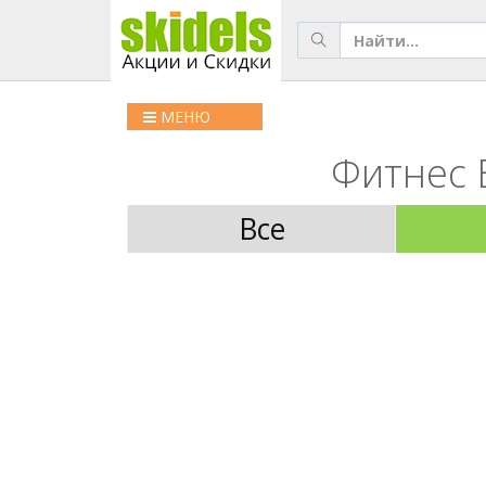
МЕНЮ
Фитнес Б
Все