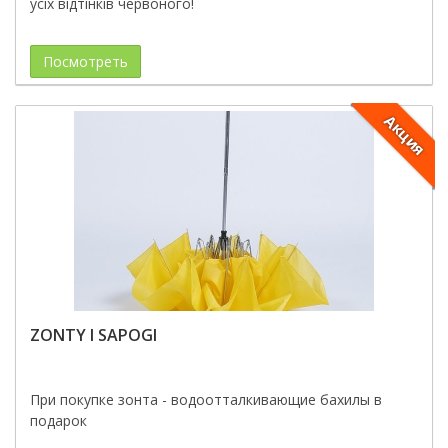
усіх відтінків червоного!
Посмотреть
Акция
ZONTY I SAPOGI
При покупке зонта - водоотталкивающие бахилы в
подарок