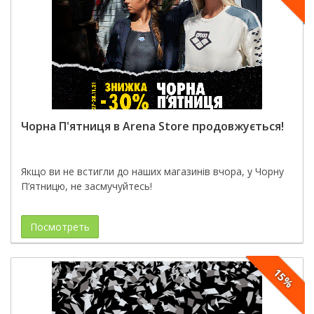
Чорна П'ятниця в Arena Store продовжується!
Якщо ви не встигли до наших магазинів вчора, у Чорну
П’ятницю, не засмучуйтесь!
Посмотреть
15%