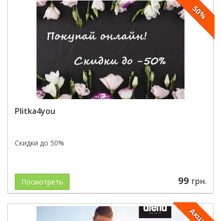
50%
Plitka4you
Скидки до 50%
99
грн.
Посмотреть
Акция