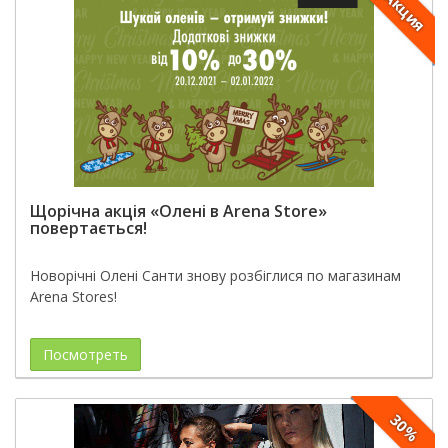
Акция
Щорічна акція «Олені в Arena Store»
повертається!
Новорічні Олені Санти знову розбіглися по магазинам
Arena Stores!
Посмотреть
30%