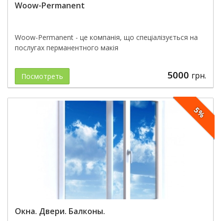
Woow-Permanent
Woow-Permanent - це компанія, що спеціалізується на
послугах перманентного макія
5000
грн.
Посмотреть
5%
Окна. Двери. Балконы.