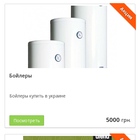
Акция
Бойлеры
Бойлеры купить в украине
5000
грн.
Посмотреть