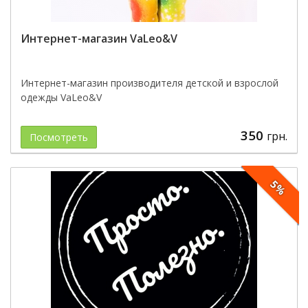
Интернет-магазин VaLeo&V
Интернет-магазин производителя детской и взрослой
одежды VaLeo&V
350
грн.
Посмотреть
5%