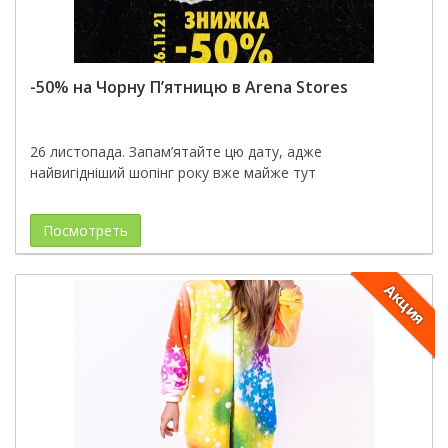
-50% на Чорну П’ятницю в Arena Stores
26 листопада. Запам’ятайте цю дату, адже
найвигідніший шопінг року вже майже тут
Посмотреть
Акция