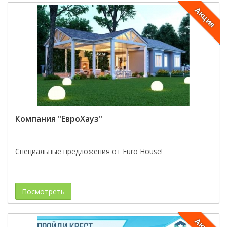
Акция
Компания "ЕвроХауз"
Специальные предложения от Euro House!
Посмотреть