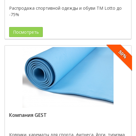
Распродажа спортивной одежды и обуви ТМ Lotto до
-75%
Посмотреть
50%
Компания GEST
Коврики, карематы для спорта, фитнеса, йоги, туризма