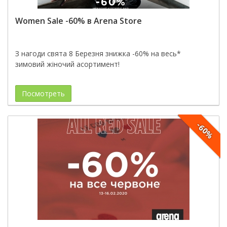
Women Sale -60% в Arena Store
З нагоди свята 8 Березня знижка -60% на весь*
зимовий жіночий асортимент!
Посмотреть
-60%