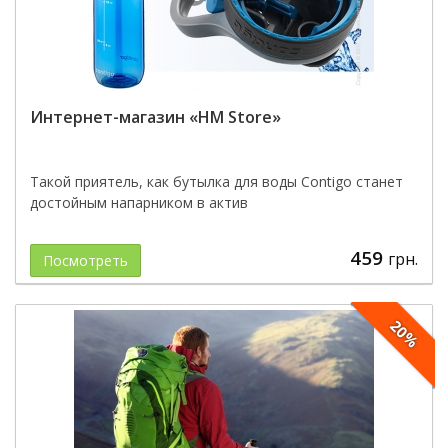
Интернет-магазин «HM Store»
Такой приятель, как бутылка для воды Contigo станет
достойным напарником в актив
459
грн.
Посмотреть
20%