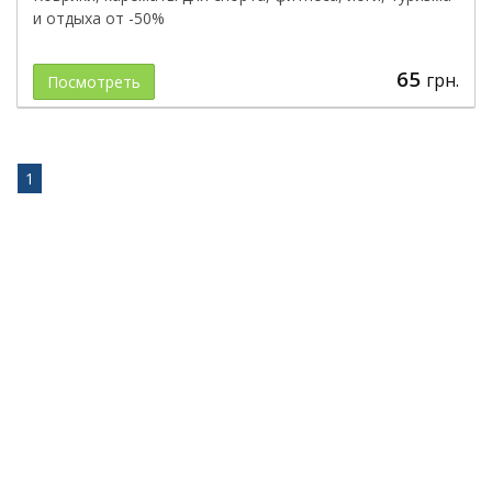
и отдыха от -50%
65
грн.
Посмотреть
1