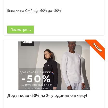
Знижки на СМР від -60% до -80%
Посмотреть
Акция
Додатково -50% на 2-гу одиницю в чеку!