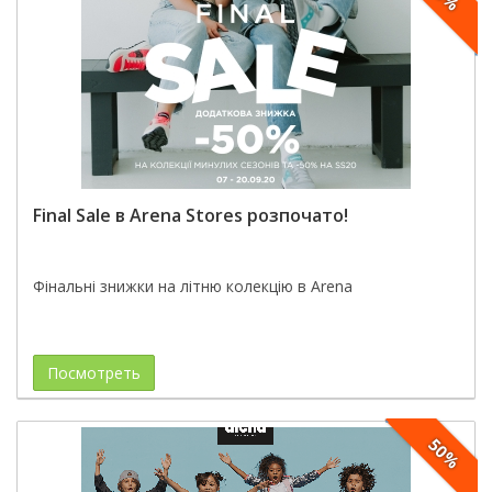
Final Sale в Arena Stores розпочато!
Фінальні знижки на літню колекцію в Arena
Посмотреть
50%