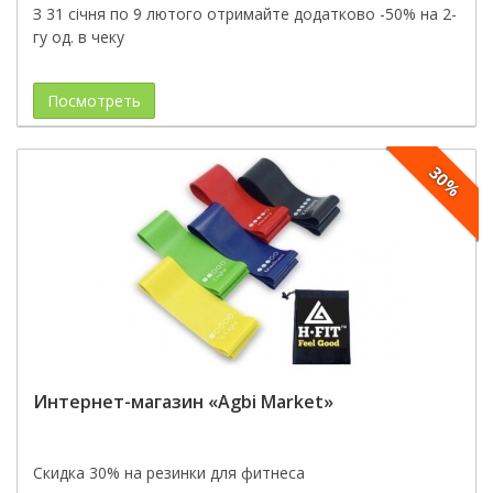
З 31 січня по 9 лютого отримайте додатково -50% на 2-
гу од. в чеку
Посмотреть
30%
Интернет-магазин «Agbi Market»
Скидка 30% на резинки для фитнеса