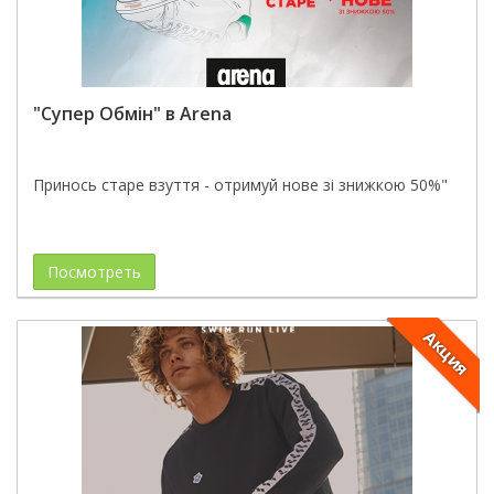
"Супер Обмін" в Arena
Принось старе взуття - отримуй нове зі знижкою 50%"
Посмотреть
Акция