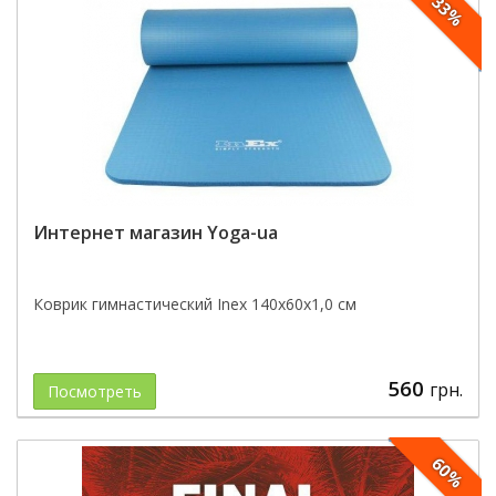
33%
Интернет магазин Yoga-ua
Коврик гимнастический Inex 140x60x1,0 см
560
грн.
Посмотреть
60%