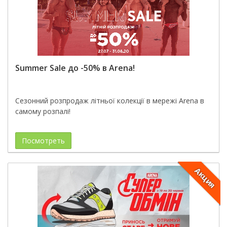
Summer Sale до -50% в Arena!
Сезонний розпродаж літньої колекції в мережі Arena в
самому розпалі!
Посмотреть
Акция