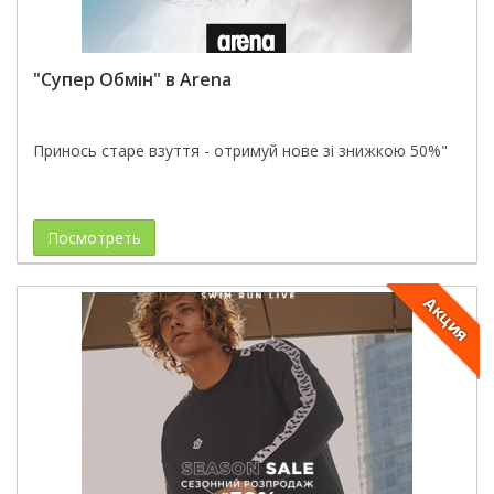
"Супер Обмін" в Arena
Принось старе взуття - отримуй нове зі знижкою 50%"
Посмотреть
Акция