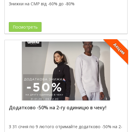
Знижки на СМР від -60% до -80%
Посмотреть
Акция
Додатково -50% на 2-гу одиницю в чеку!
З 31 січня по 9 лютого отримайте додатково -50% на 2-