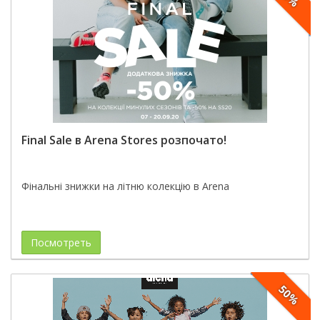
Final Sale в Arena Stores розпочато!
Фінальні знижки на літню колекцію в Arena
Посмотреть
50%