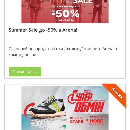
Summer Sale до -50% в Arena!
Сезонний розпродаж літньої колекції в мережі Arena в
самому розпалі!
Посмотреть
Акция