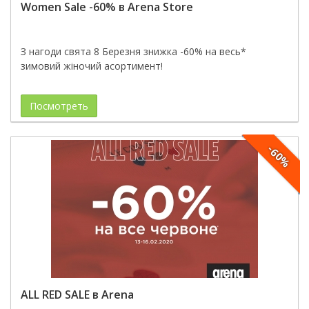
Women Sale -60% в Arena Store
З нагоди свята 8 Березня знижка -60% на весь*
зимовий жіночий асортимент!
Посмотреть
-60%
ALL RED SALE в Arena