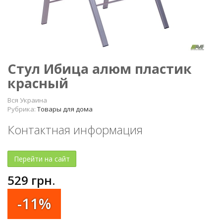
Стул Ибица алюм пластик
красный
Вся Украина
Рубрика:
Товары для дома
Контактная информация
Перейти на сайт
529
грн.
-11%