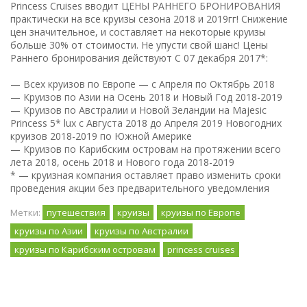
Princess Cruises вводит ЦЕНЫ РАННЕГО БРОНИРОВАНИЯ
практически на все круизы сезона 2018 и 2019гг! Снижение
цен значительное, и составляет на некоторые круизы
больше 30% от стоимости. Не упусти свой шанс! Цены
Раннего бронирования действуют С 07 декабря 2017*:
— Всех круизов по Европе — с Апреля по Октябрь 2018
— Круизов по Азии на Осень 2018 и Новый Год 2018-2019
— Круизов по Австралии и Новой Зеландии на Majesic
Princess 5* lux с Августа 2018 до Апреля 2019 Новогодних
круизов 2018-2019 по Южной Америке
— Круизов по Карибским островам на протяжении всего
лета 2018, осень 2018 и Нового года 2018-2019
* — круизная компания оставляет право изменить сроки
проведения акции без предварительного уведомления
Метки:
путешествия
круизы
круизы по Европе
круизы по Азии
круизы по Австралии
круизы по Карибским островам
princess cruises