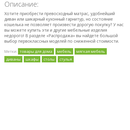
Описание:
Хотите приобрести превосходный матрас, удобнейший
диван или шикарный кухонный гарнитур, но состояние
кошелька не позволяет произвести дорогую покупку? У нас
вы можете купить эти и другие мебельные изделия
недорого! В разделе «Распродажа» вы найдете большой
выбор первоклассных моделей по сниженной стоимости.
Метки:
товары для дома
мебель
мягкая мебель
диваны
шкафы
столы
стулья