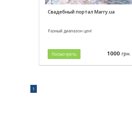
Свадебный портал Marry.ua
Разный диапазон цен!
1000
грн.
Посмотреть
1