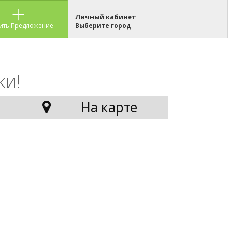
Личный кабинет
ить Предложение
Выберите город
ки!
На карте