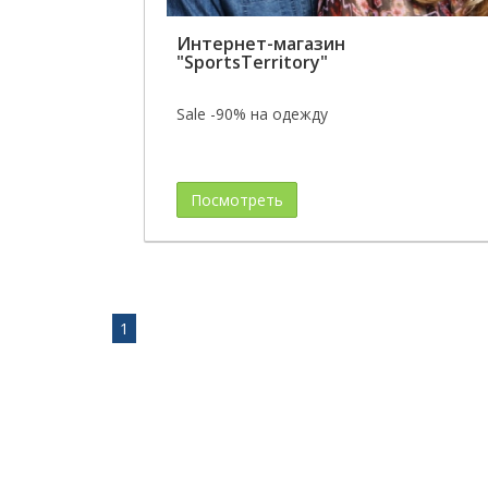
Интернет-магазин
"SportsTerritory"
Sale -90% на одежду
Посмотреть
1