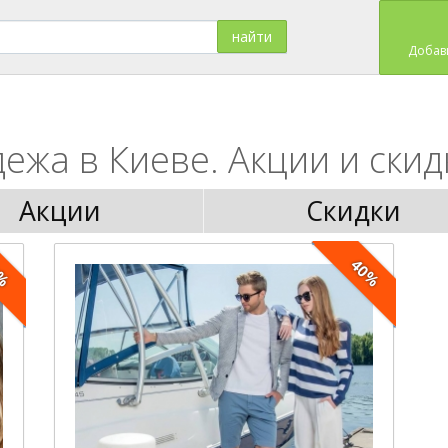
Добав
ежа в Киеве. Акции и скид
Акции
Скидки
0%
40%