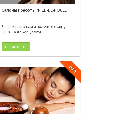
Салоны красоты "PIED‑DE‑POULE"
Запишитесь к нам и получите скидку
−10% на любую услугу!
Посмотреть
50%