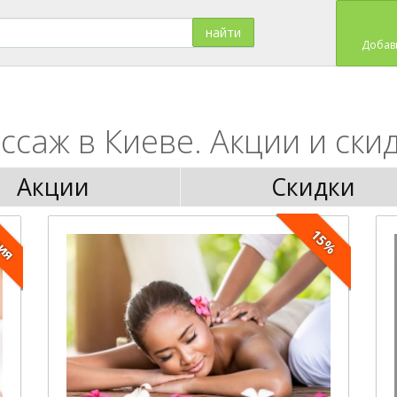
Добав
ссаж в Киеве. Акции и скид
Акции
Скидки
ция
15%