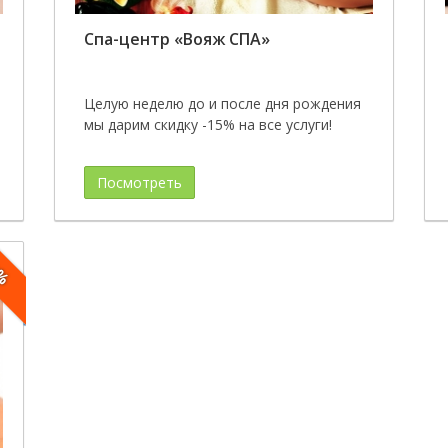
Спа-центр «Вояж СПА»
Целую неделю до и после дня рождения
мы дарим скидку -15% на все услуги!
Посмотреть
0%