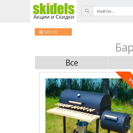
МЕНЮ
Бар
Все
9