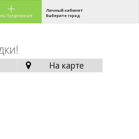
Личный кабинет
ить Предложение
Выберите город
дки!
На карте