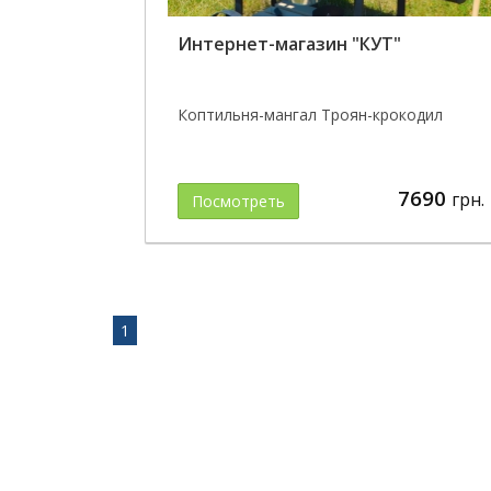
Интернет-магазин "КУТ"
Коптильня-мангал Троян-крокодил
7690
грн.
Посмотреть
1