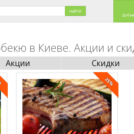
Добав
бекю в Киеве. Акции и ски
Акции
Скидки
25%
%