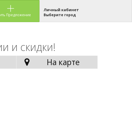
Личный кабинет
ить Предложение
Выберите город
и и скидки!
На карте