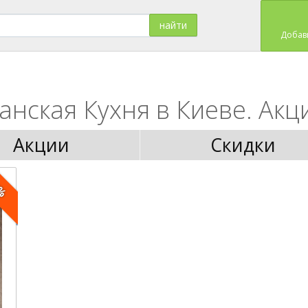
Добав
нская Кухня в Киеве. Акци
Акции
Скидки
5%