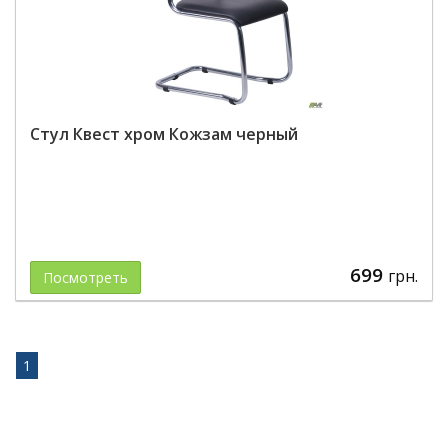
Стул Квест хром Кожзам черный
699
грн.
Посмотреть
1