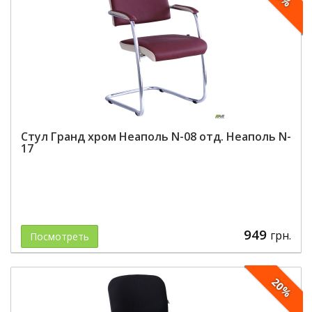
Стул Гранд хром Неаполь N-08 отд. Неаполь N-
17
949
грн.
Посмотреть
20%