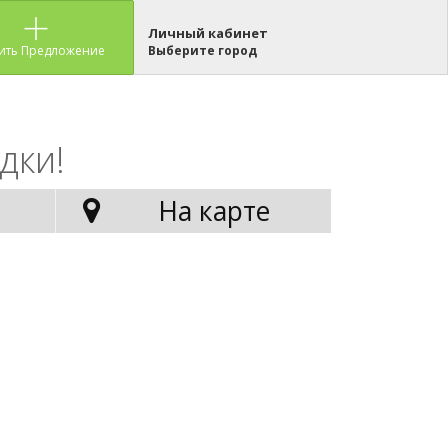
Личный кабинет
ить Предложение
Выберите город
дки!
На карте