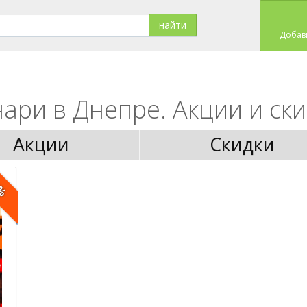
Добав
ари в Днепре. Акции и ски
Акции
Скидки
5%