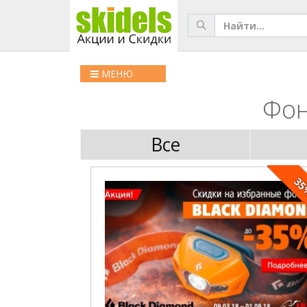
МЕНЮ
Фон
Все
3