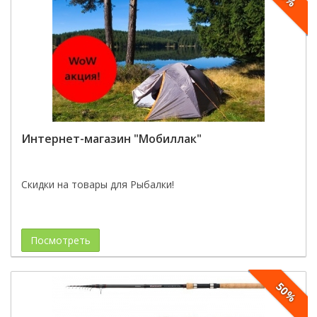
Интернет-магазин "Мобиллак"
Скидки на товары для Рыбалки!
Посмотреть
50%