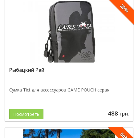
20%
Рыбацкий Рай
Сумка Tict для аксессуаров GAME POUCH серая
488
грн.
Посмотреть
50%