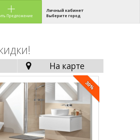
Личный кабинет
ить Предложение
Выберите город
кидки!
На карте
30%