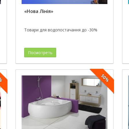
«Нова Лінія»
Товари для водопостачання до -30%
Посмотреть
5%
50%