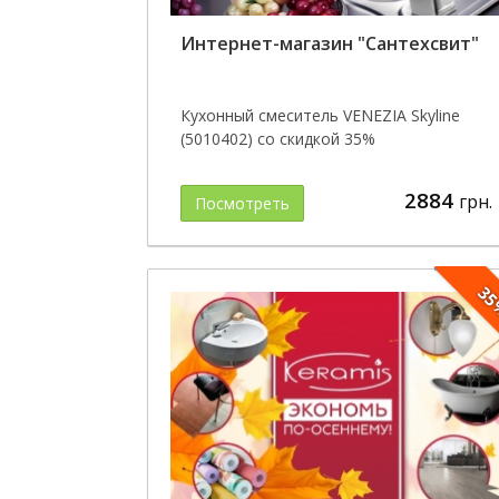
Интернет-магазин "Сантехсвит"
Кухонный смеситель VENEZIA Skyline
(5010402) со скидкой 35%
2884
грн.
Посмотреть
3