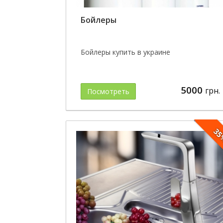
Бойлеры
Бойлеры купить в украине
5000
грн.
Посмотреть
3