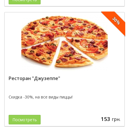
30%
Ресторан "Джузеппе"
Скидка -30%, на все виды пиццы!
153
грн.
Посмотреть