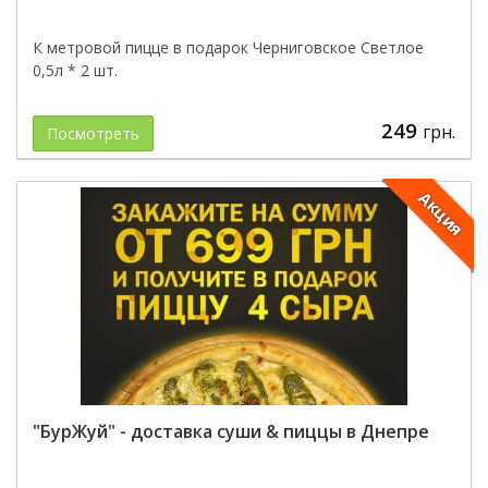
К метровой пицце в подарок Черниговское Светлое
0,5л * 2 шт.
249
грн.
Посмотреть
Акция
"БурЖуй" - доставка суши & пиццы в Днепре