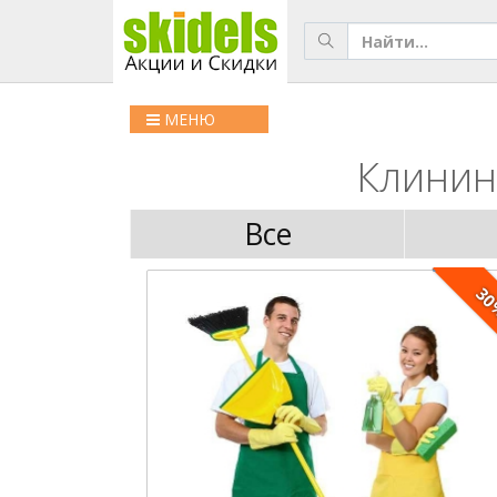
МЕНЮ
Клининг
Все
3