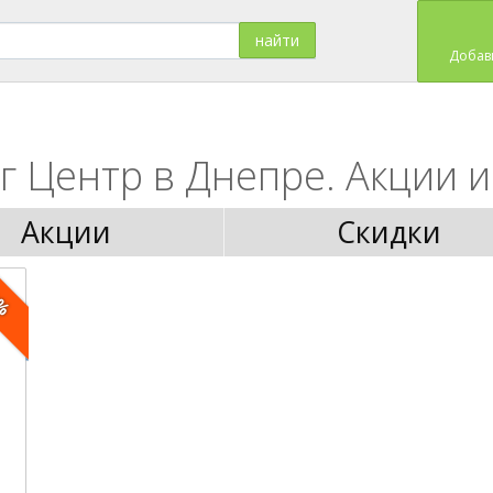
Добав
 Центр в Днепре. Акции и
Акции
Скидки
0%