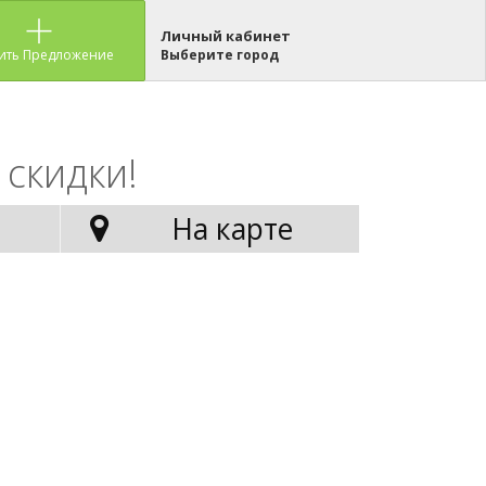
Личный кабинет
ить Предложение
Выберите город
 скидки!
На карте