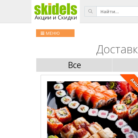
МЕНЮ
Доставк
Все
Ак