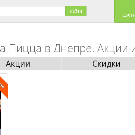
Добав
а Пицца в Днепре. Акции и
Акции
Скидки
ция