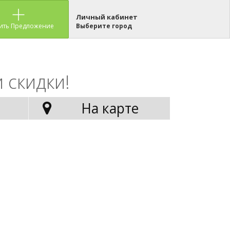
Личный кабинет
ить Предложение
Выберите город
 скидки!
На карте